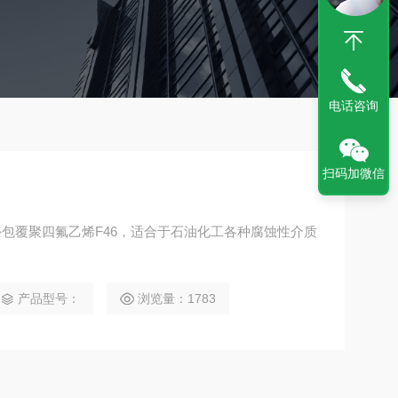
电话咨询
扫码加微信
包覆聚四氟乙烯F46，适合于石油化工各种腐蚀性介质
产品型号：
浏览量：1783