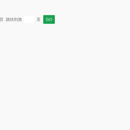
 末页 跳转到第
页