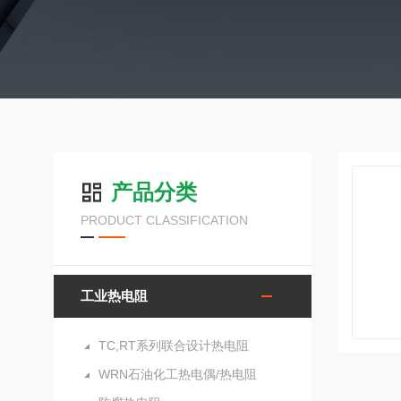
产品分类
PRODUCT CLASSIFICATION
工业热电阻
TC,RT系列联合设计热电阻
WRN石油化工热电偶/热电阻