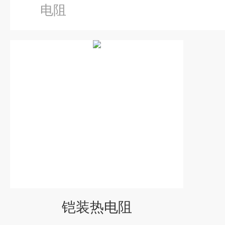
电阻
铠装热电阻