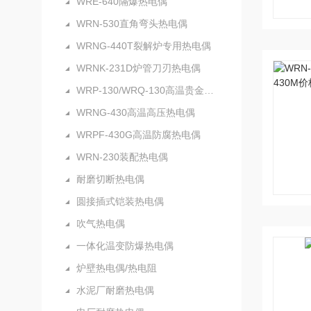
WRE-640隔爆热电偶
WRN-530直角弯头热电偶
WRNG-440T裂解炉专用热电偶
WRNK-231D炉管刀刃热电偶
WRP-130/WRQ-130高温贵金属热电偶
WRNG-430高温高压热电偶
WRPF-430G高温防腐热电偶
WRN-230装配热电偶
耐磨切断热电偶
圆接插式铠装热电偶
吹气热电偶
一体化温变防爆热电偶
炉壁热电偶/热电阻
水泥厂耐磨热电偶