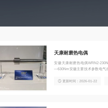
天康耐磨热电偶
安徽天康耐磨热电偶WRN2-230N WRE2-230N 天康牌耐磨热电阻WZP2-230Nm WZ
—630Nm安徽主要技术参数电气出口：M20?.5, NPT1
等级：lP65来源：仪器交易网 http://www
更新时间：2026-01-22