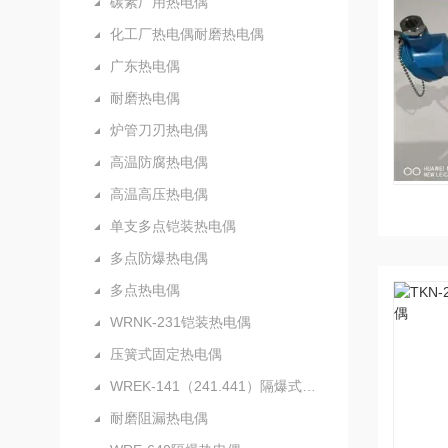
碳素厂用热电偶
化工厂热电偶耐磨热电偶
广东热电偶
耐磨热电偶
炉管刀刃热电偶
高温防腐热电偶
高温高压热电偶
单支多点铠装热电偶
多点防爆热电偶
多点热电偶
WRNK-231铠装热电偶
压簧式固定热电偶
WREK-141（241.441）隔爆式铠装热电
耐磨阻漏热电偶