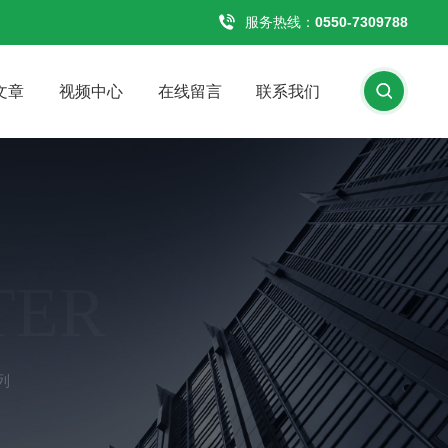
服务热线：
0550-7309788
文章
视频中心
在线留言
联系我们
TER
列