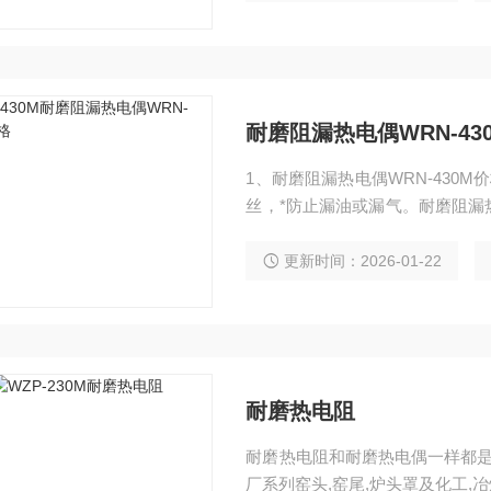
(mm) 喷焊层致密度：98%
耐磨阻漏热电偶WRN-43
1、耐磨阻漏热电偶WRN-430M价格|直销应用 耐磨阻漏热电
丝，*防止漏油或漏气。耐磨阻漏
更新时间：2026-01-22
耐磨热电阻
耐磨热电阻和耐磨热电偶一样都是
厂系列窑头,窑尾,炉头罩及化工