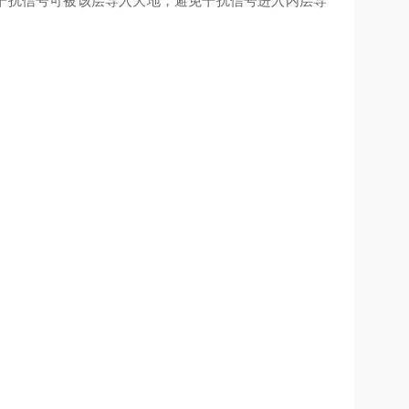
的干扰信号可被该层导入大地，避免干扰信号进入内层导