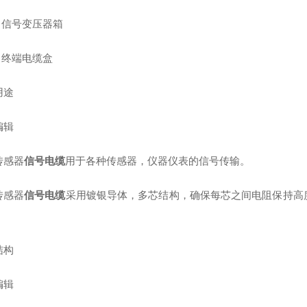
信号变压器箱
终端电缆盒
途
辑
感器
信号电缆
用于各种传感器，仪器仪表的信号传输。
感器
信号电缆
采用镀银导体，多芯结构，确保每芯之间电阻保持高度
构
辑