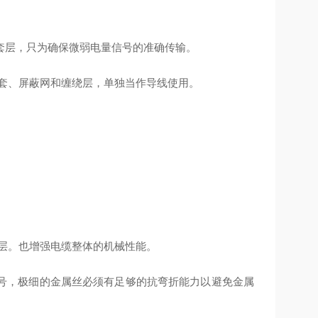
套层，只为确保微弱电量信号的准确传输。
套、屏蔽网和缠绕层，单独当作导线使用。
层。也增强电缆整体的机械性能。
号，极细的金属丝必须有足够的抗弯折能力以避免金属