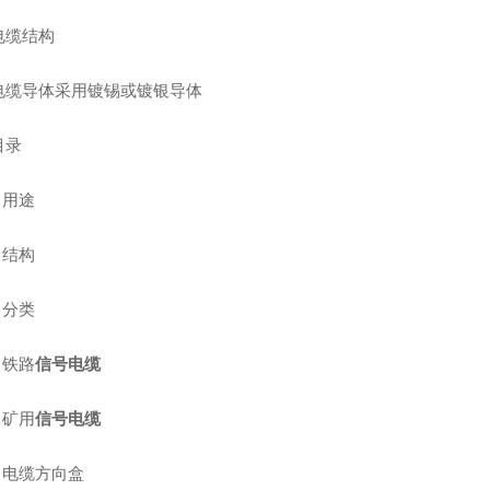
缆结构
导体采用镀锡或镀银导体
录
用途
结构
分类
铁路
信号电缆
矿用
信号电缆
电缆方向盒