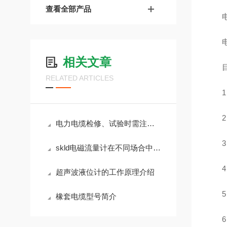
查看全部产品
电
电缆
相关文章
目
RELATED ARTICLES
1 
2 
电力电缆检修、试验时需注意的事项
3 
skld电磁流量计在不同场合中的分类使用
4 
超声波液位计的工作原理介绍
5 
橡套电缆型号简介
6 