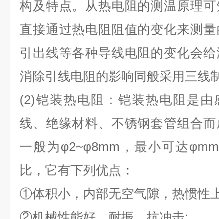
构及特点。从热电阻的测温原理可
直接通过热电阻阻值的变化来测量
引出线等各种导线电阻的变化会给
消除引线电阻的影响同般采用三线
(2)铠装热电阻：铠装热电阻是由
线、绝缘材料、不锈钢套管组合而
一般为φ2~φ8mm，最小可达φm
比，它有下列优点：
①体积小，内部无空气隙，热惯性上
②机械性能好、耐振，抗冲击;