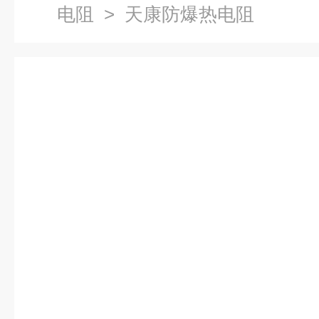
电阻
> 天康防爆热电阻