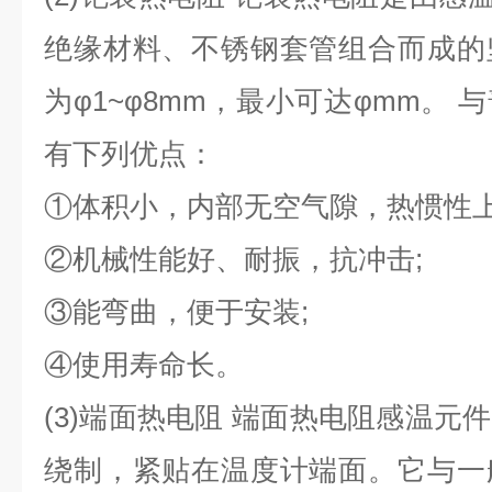
绝缘材料、不锈钢套管组合而成的
为φ1~φ8mm，最小可达φmm。
有下列优点：
①体积小，内部无空气隙，热惯性上
②机械性能好、耐振，抗冲击;
③能弯曲，便于安装;
④使用寿命长。
(3)端面热电阻 端面热电阻感温元
绕制，紧贴在温度计端面。它与一