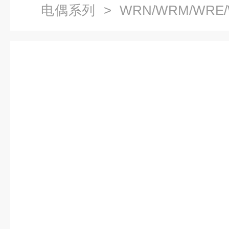
电偶系列
> WRN/WRM/WR
系列