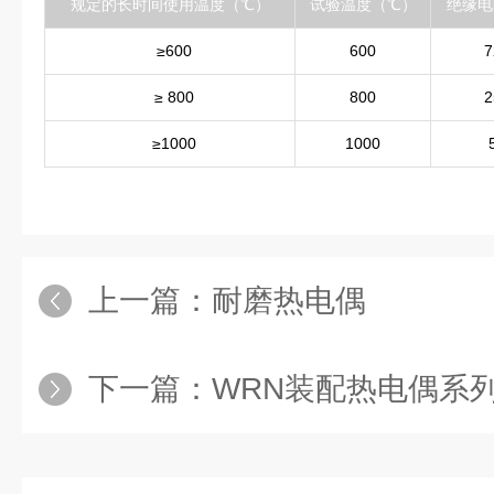
规定的长时间使用温度（℃）
试验温度（℃）
绝缘电
≥600
600
7
≥ 800
800
2
≥1000
1000
上一篇：
耐磨热电偶
下一篇：
WRN装配热电偶系