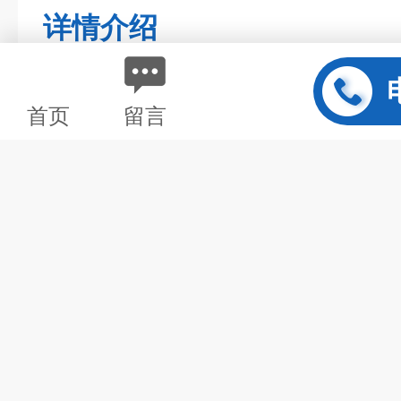
详情介绍
首页
留言
工业用隔爆热电阻
点击浏览大图
公司名称：
发布日期：
所 在 地：
已获点击：
简单介绍：
安徽天康（集团）股份有限公司
2008-9-25
安徽天长