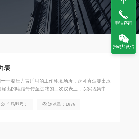
电话咨询
扫码加微信
压力表
表适用于一般压力表适用的工作环境场所，既可直观测出压
将输出的电信号传至远端的二次仪表上，以实现集中检
产品型号：
浏览量：1875