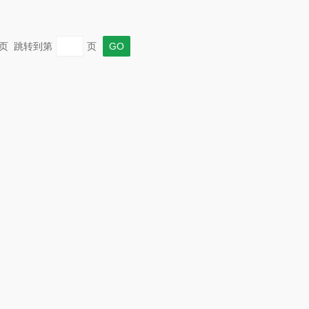
 末页 跳转到第
页