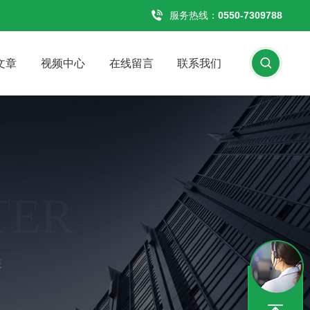
服务热线：
0550-7309788
文章
视频中心
在线留言
联系我们
TER
表