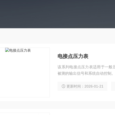
电接点压力表
该系列电接点压力表适用于一般
被测的输出信号和系统自动控制
更新时间：2026-01-21