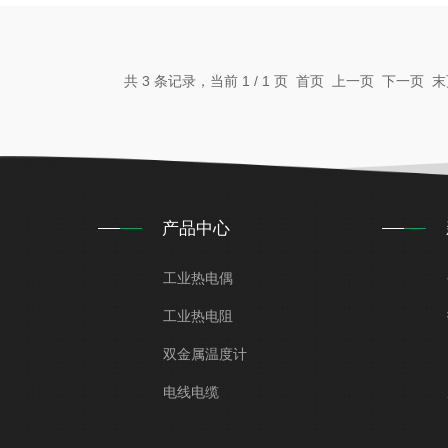
共 3 条记录，当前 1 / 1 页 首页 上一页 下一页
产品中心
工业热电偶
工业热电阻
双金属温度计
电线电缆