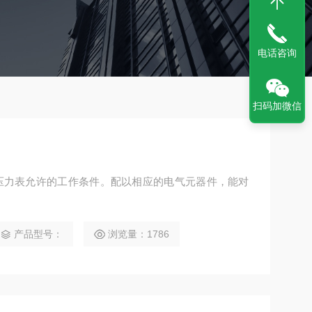
电话咨询
扫码加微信
压力表允许的工作条件。配以相应的电气元器件，能对
。
产品型号：
浏览量：1786