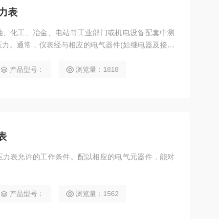
力表
油、化工、冶金、电站等工业部门或机电设备配套中测
力。通常，仪表经与相应的电气器件(如继电器及接电
压力系统实现自动控制和发信(报警)的目的。
产品型号：
浏览量：1818
表
压力表允许的工作条件。配以相应的电气元器件，能对
。
产品型号：
浏览量：1562