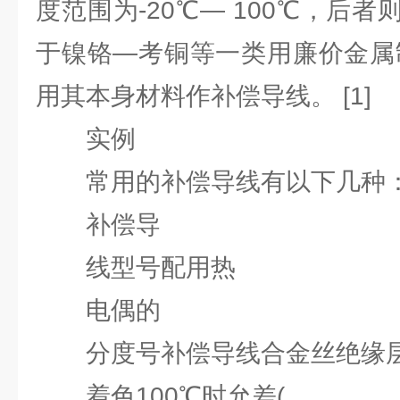
度范围为-20℃— 100℃，后者则
于镍铬—考铜等一类用廉价金属
用其本身材料作补偿导线。 [1]
实例
常用的补偿导线有以下几种
补偿导
线型号配用热
电偶的
分度号补偿导线合金丝绝缘
着色100℃时允差(