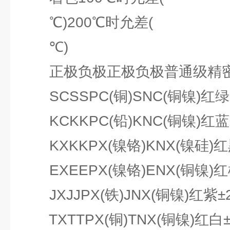
℃)200℃时允差(
℃)
正极负极正极负极普通级精密
SCSSPC(铜)SNC(铜镍)红绿±5
KCKKPC(铅)KNC(铜镍)红蓝±2.
KXKKPX(镍铬)KNX(镍硅)红黑±2
EXEEPX(镍铬)ENX(铜镍)红棕±2
JXJJPX(铁)JNX(铜镍)红紫±2.5
TXTTPX(铜)TNX(铜镍)红白±1.0