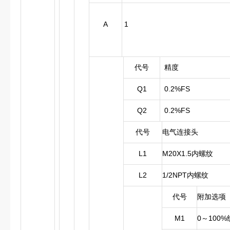
A
1
代号
精度
Q1
0.2%FS
Q2
0.2%FS
代号
电气连接头
L1
M20X1.5内螺纹
L2
1/2NPT内螺纹
代号
附加选项
M1
0～100