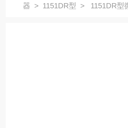
器
>
1151DR型
> 1151D