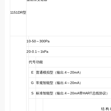
1151DR型
1
0-50～300Pa
2
0-0.1～1kPa
代号
功能
E
普通模拟型（输出:4～20mA）
G
常规智能型（输出:4～20mA）
S
标准智能型（输出:4～20mA带HART总线协议）
结 构 