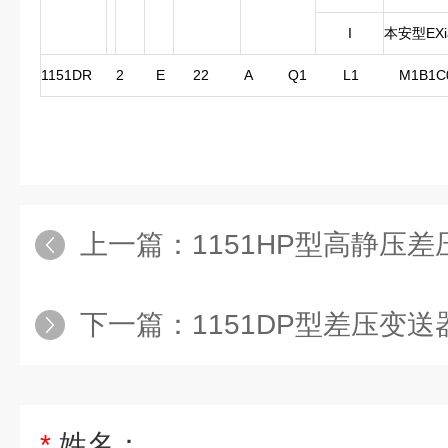
I
本安型EXia
1151DR 2 E 22 A Q1 L1 M1B1C
上一篇：
1151HP型高静压
下一篇：
1151DP型差压变送
*
姓名：