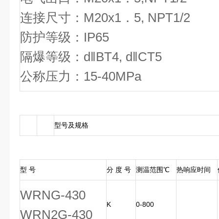
连接尺寸：M20x1．5, NPT1/2
防护等级：IP65
隔爆等级：d‖BT4, d‖CT5
公称压力：15-40MPa
型号及规格
型 号
分 度 号
测温范围℃
热响应时间
WRNG-430
K
0-800
WRN2G-430