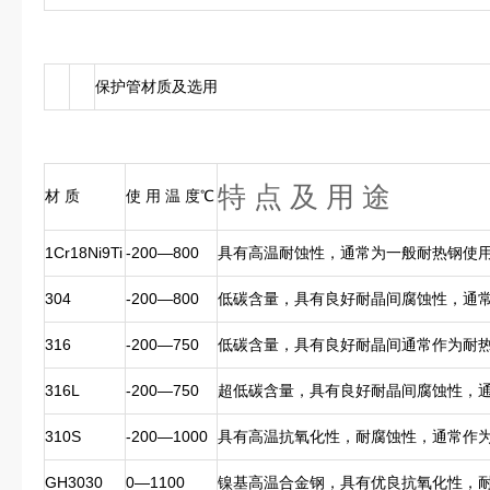
保护管材质及选用
特 点 及 用 途
材 质
使 用 温 度℃
1Cr18Ni9Ti
-200—800
具有高温耐蚀性，通常为一般耐热钢使
304
-200—800
低碳含量，具有良好耐晶间腐蚀性，通
316
-200—750
低碳含量，具有良好耐晶间通常作为耐
316L
-200—750
超低碳含量，具有良好耐晶间腐蚀性，
310S
-200—1000
具有高温抗氧化性，耐腐蚀性，通常作
GH3030
0—1100
镍基高温合金钢，具有优良抗氧化性，