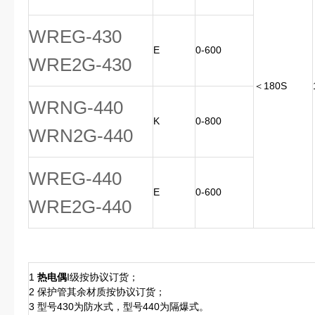
WREG-430
E
0-600
WRE2G-430
＜180S
WRNG-440
K
0-800
WRN2G-440
WREG-440
E
0-600
WRE2G-440
1
热电偶
I级按协议订货；
2 保护管其余材质按协议订货；
3 型号430为防水式，型号440为隔爆式。