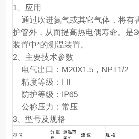
1、应用
通过吹进氮气或其它气体，将有
护管外，从而提高热电偶寿命。是3
装置中*的测温装置。
2、主要技术参数
电气出口：M20X1.5，NPT1/2
精度等级：I II
防护等级：IP65
公称压力：常压
3、型号及规格
分 度
测温范
型 号
流 速
规 格
号
围℃