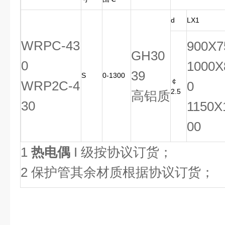
d
LX1
WRPC-43
900X7
GH30
0
1000X
39
S
0-1300
￠
WRP2C-4
0
2.5
高铝质
30
1150X
00
1
热电偶
I 级按协议订货；
2 保护管其余材质根据协议订货；