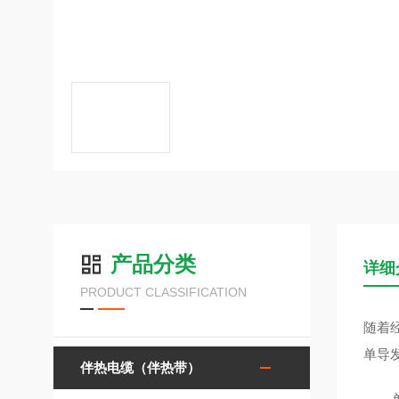
产品分类
详细
PRODUCT CLASSIFICATION
随着
单导
伴热电缆（伴热带）
单导