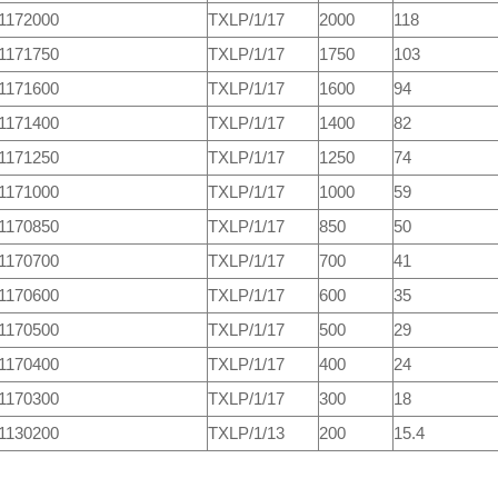
1172000
TXLP/1/17
2000
118
1171750
TXLP/1/17
1750
103
1171600
TXLP/1/17
1600
94
1171400
TXLP/1/17
1400
82
1171250
TXLP/1/17
1250
74
1171000
TXLP/1/17
1000
59
1170850
TXLP/1/17
850
50
1170700
TXLP/1/17
700
41
1170600
TXLP/1/17
600
35
1170500
TXLP/1/17
500
29
1170400
TXLP/1/17
400
24
1170300
TXLP/1/17
300
18
1130200
TXLP/1/13
200
15.4