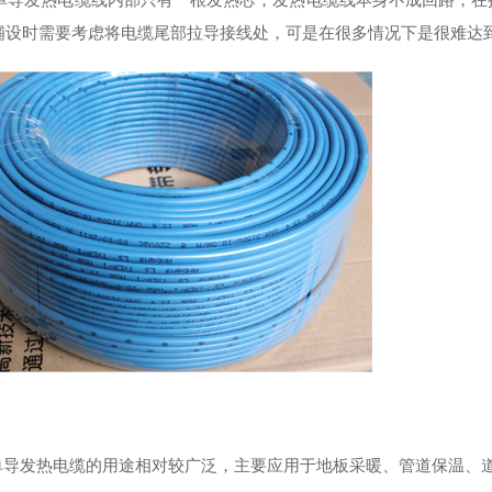
铺设时需要考虑将电缆尾部拉导接线处，可是在很多情况下是很难达
发热电缆的用途相对较广泛，主要应用于地板采暖、管道保温、道