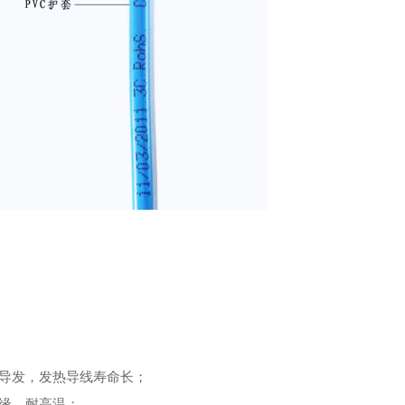
：
单导发，发热导线寿命长；
绝缘，耐高温；