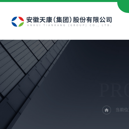
PR
当前位