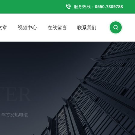
服务热线：
0550-7309788
文章
视频中心
在线留言
联系我们
TER
 单芯发热电缆