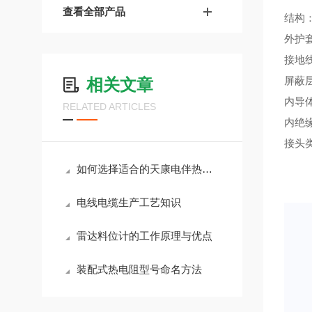
查看全部产品
结构
外护
接地
屏蔽
相关文章
内导
RELATED ARTICLES
内绝
接头
如何选择适合的天康电伴热电缆以满足不同的加热需求
电线电缆生产工艺知识
雷达料位计的工作原理与优点
装配式热电阻型号命名方法