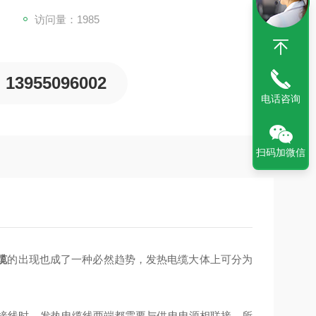
访问量：1985
13955096002
电话咨询
扫码加微信
缆
的出现也成了一种必然趋势，发热电缆大体上可分为
线时，发热电缆线两端都需要与供电电源相联接，所