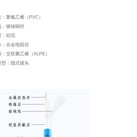
：
套：聚氯乙烯（PVC）
线：镀锡铜丝
层：铝箔
体：合金电阻丝
缘：交联聚乙烯（XLPE）
类型：隐式接头