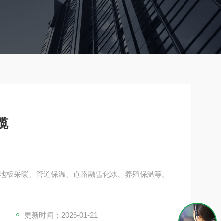
缆
地板采暖、管道保温、道路融雪化冰、养殖保温等。
更新时间：2026-01-21