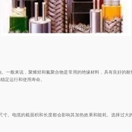
一般来说，聚烯烃和氟聚合物是常用的绝缘材料，具有良好的耐
的稳定运行和使用寿命。
寸。电缆的截面积和长度都会影响其加热效果和能耗。选择过大的