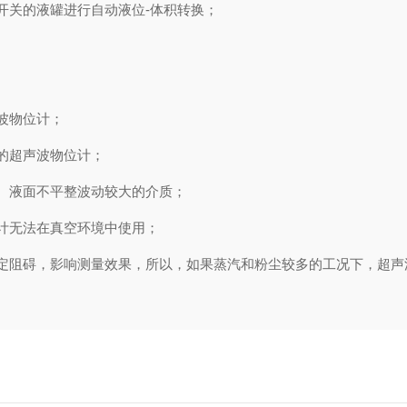
关的液罐进行自动液位-体积转换；
。
波物位计；
的超声波物位计；
、液面不平整波动较大的介质；
计无法在真空环境中使用；
阻碍，影响测量效果，所以，如果蒸汽和粉尘较多的工况下，超声