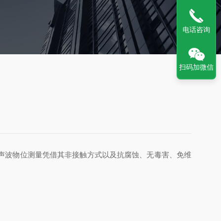
电话咨询
扫码加微信
声波物位测量凭借其非接触方式以及抗腐蚀、无毒害、免维