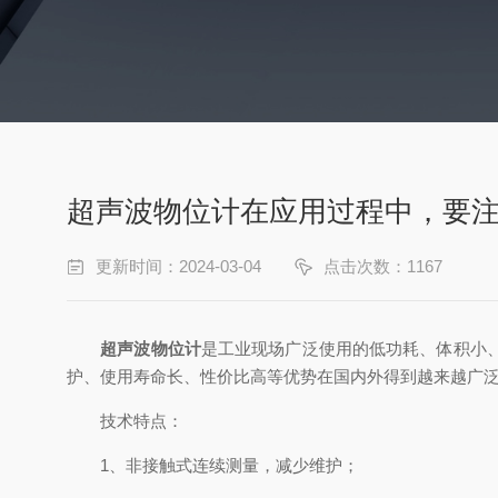
超声波物位计在应用过程中，要
更新时间：2024-03-04
点击次数：1167
超声波物位计
是工业现场广泛使用的低功耗、体积小
护、使用寿命长、性价比高等优势在国内外得到越来越广
技术特点：
1、非接触式连续测量，减少维护；