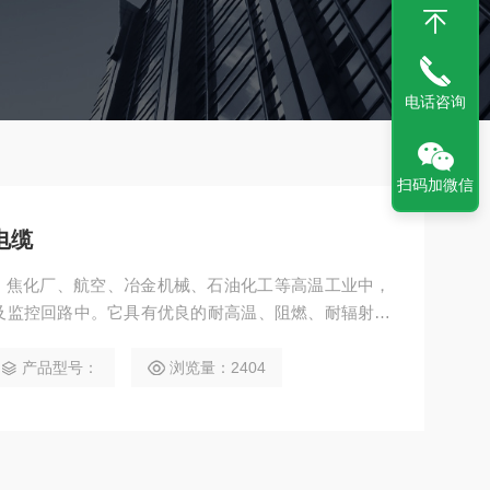
电话咨询
扫码加微信
电缆
、焦化厂、航空、冶金机械、石油化工等高温工业中，
控制及监控回路中。它具有优良的耐高温、阻燃、耐辐射、
时具有很好的耐寒性、耐候性。
产品型号：
浏览量：2404