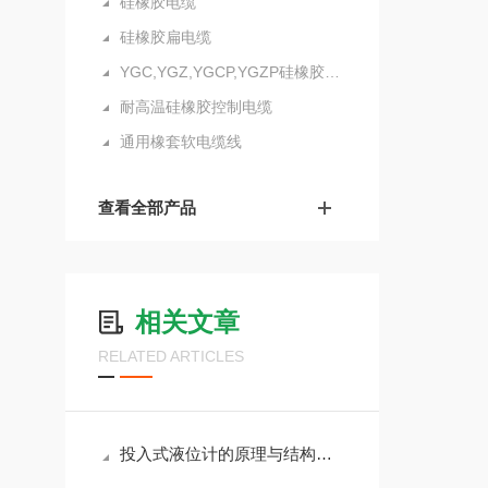
硅橡胶电缆
硅橡胶扁电缆
YGC,YGZ,YGCP,YGZP硅橡胶电缆
耐高温硅橡胶控制电缆
通用橡套软电缆线
查看全部产品
相关文章
RELATED ARTICLES
投入式液位计的原理与结构介绍