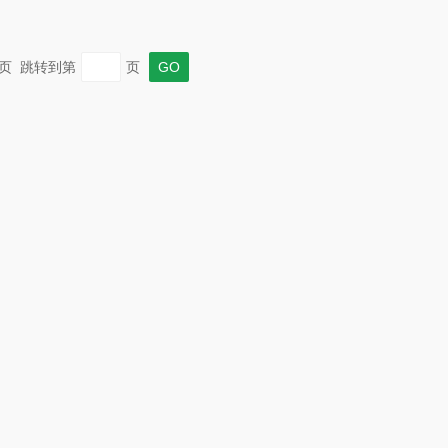
 末页 跳转到第
页