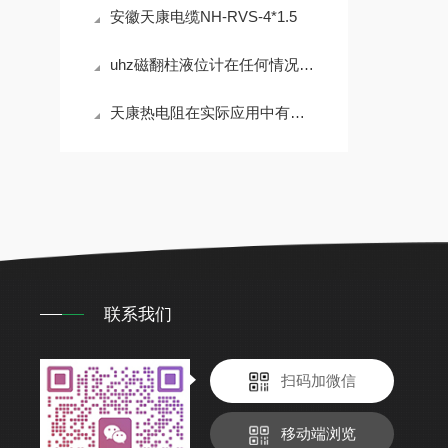
安徽天康电缆NH-RVS-4*1.5
uhz磁翻柱液位计在任何情况下都非常安全可靠
天康热电阻在实际应用中有以下4个种类
联系我们
扫码加微信
移动端浏览