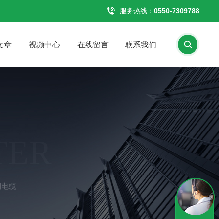
服务热线：
0550-7309788
文章
视频中心
在线留言
联系我们
TER
制电缆