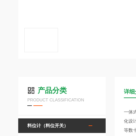
产品分类
详细
PRODUCT CLASSIFICATION
一体
化设
料位计（料位开关）
等数