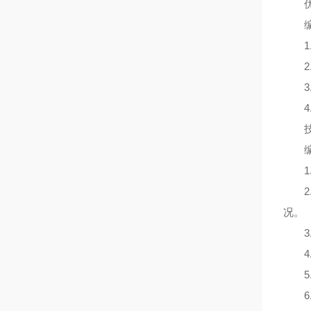
优
编
1.
2.
3
4
技
编
1.
2.
况。
3.
4.
5.
6.