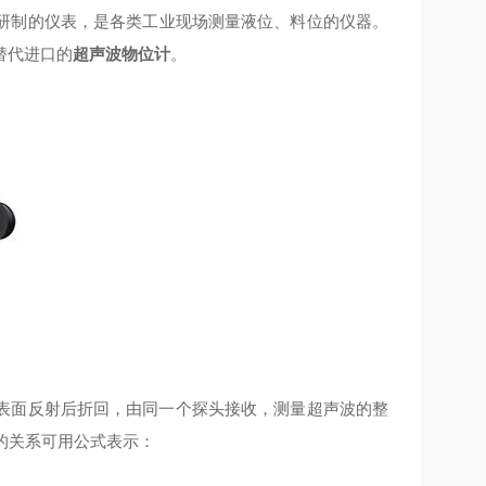
研制的仪表，是各类工业现场测量液位、料位的仪器。
替代进口的
超声波物位计
。
面反射后折回，由同一个探头接收，测量超声波的整
 的关系可用公式表示：