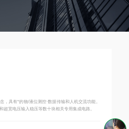
念，具有*的物/液位测控·数据传输和人机交流功能。
和超宽电压输入稳压等数十块相关专用集成电路。