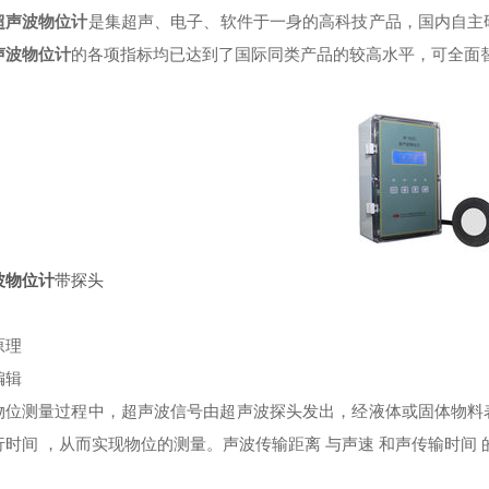
超声波物位计
是集超声、电子、软件于一身的高科技产品，国内自主
声波物位计
的各项指标均已达到了国际同类产品的较高水平，可全面
波物位计
带探头
理
辑
测量过程中，超声波信号由超声波探头发出，经液体或固体物料表
行时间 ，从而实现物位的测量。声波传输距离 与声速 和声传输时间