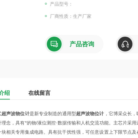
产品型号：
厂商性质：生产厂家
产品咨询
介绍
在线留言
式
超声波物位计
是新专业制造的通用型
超声波物位计
，它博采众长，
计理念，具有*的物/液位测控·数据传输和人机交流功能。主芯片采
十块相关专用集成电路。具有抗干扰性强，可任意设置上下限节点及