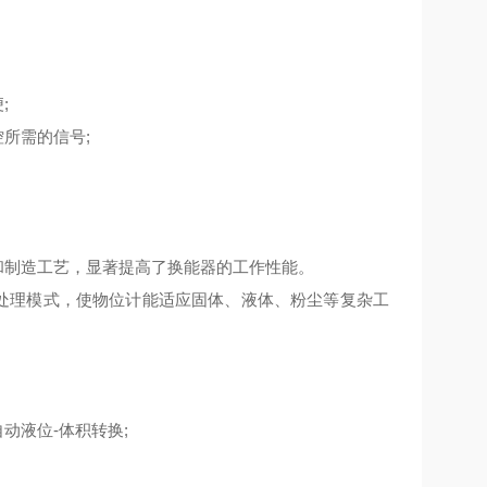
;
所需的信号;
制造工艺，显著提高了换能器的工作性能。
处理模式，使物位计能适应固体、液体、粉尘等复杂工
液位-体积转换;