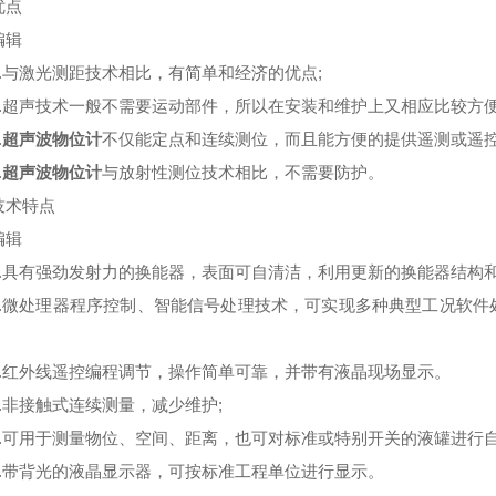
点
辑
与激光测距技术相比，有简单和经济的优点;
超声技术一般不需要运动部件，所以在安装和维护上又相应比较方便
.
超声波物位计
不仅能定点和连续测位，而且能方便的提供遥测或遥控
.
超声波物位计
与放射性测位技术相比，不需要防护。
术特点
辑
具有强劲发射力的换能器，表面可自清洁，利用更新的换能器结构和
微处理器程序控制、智能信号处理技术，可实现多种典型工况软件
红外线遥控编程调节，操作简单可靠，并带有液晶现场显示。
非接触式连续测量，减少维护;
可用于测量物位、空间、距离，也可对标准或特别开关的液罐进行自动
带背光的液晶显示器，可按标准工程单位进行显示。