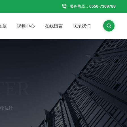
服务热线：
0550-7309788
文章
视频中心
在线留言
联系我们
TER
波物位计