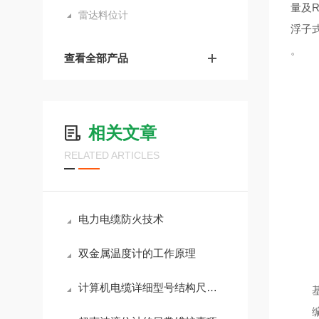
量及
雷达料位计
浮子
。
查看全部产品
相关文章
RELATED ARTICLES
电力电缆防火技术
双金属温度计的工作原理
计算机电缆详细型号结构尺寸参数
基
编