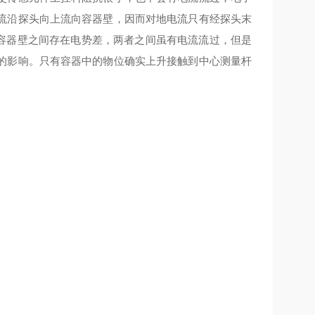
流沿探头向上流向容器壁，因而对地电流只有经探头末
屏蔽层与容器壁之间存在电势差，两者之间虽有电流流过，但是
的影响。只有容器中的物位确实上升接触到中心测量杆