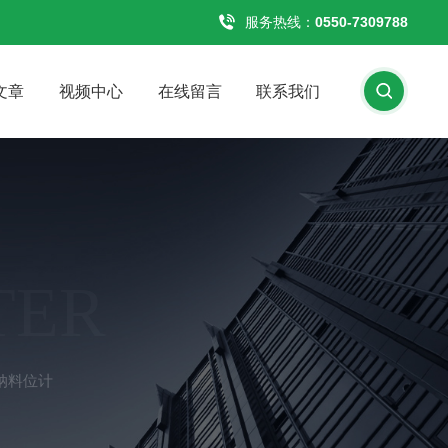
服务热线：
0550-7309788
文章
视频中心
在线留言
联系我们
TER
纳料位计