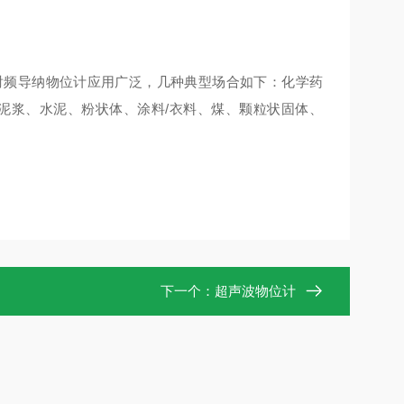
射频导纳物位计应用广泛，几种典型场合如下：化学药
泥浆、水泥、粉状体、涂料/衣料、煤、颗粒状固体、
下一个：
超声波物位计