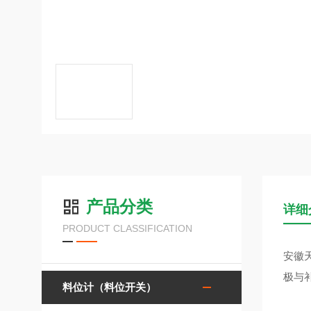
产品分类
详细
PRODUCT CLASSIFICATION
安徽
极与
料位计（料位开关）