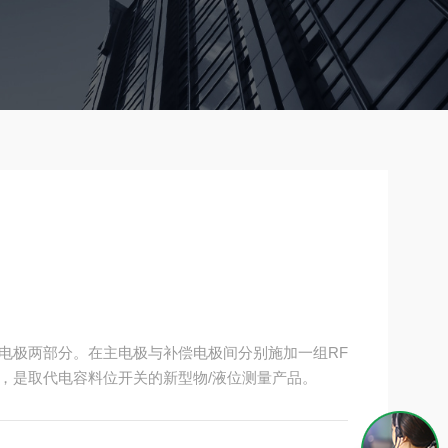
电极两部分。在主电极与补偿电极间分别施加一组RF
，是取代电容料位开关的新型物/液位测量产品。