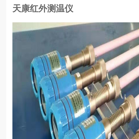
天康红外测温仪