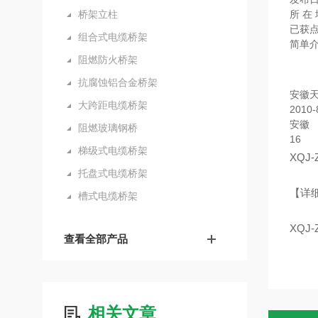
桥架立柱
所 在
已获
组合式电缆桥架
简单
阻燃防火桥架
抗腐蚀铝合金桥架
安徽
大跨距电缆桥架
2010-
安徽
阻燃玻璃钢桥
16
梯级式电缆桥架
XQJ
托盘式电缆桥架
【详
槽式电缆桥架
XQJ
查看全部产品
相关文章