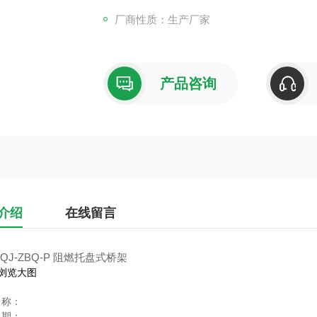
厂商性质：生产厂家
产品咨询
介绍
在线留言
QJ-ZBQ-P 阻燃托盘式桥架
浏览大图
名称：
日期：