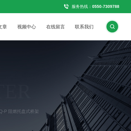
服务热线：
0550-7309788
文章
视频中心
在线留言
联系我们
TER
BQ-P 阻燃托盘式桥架