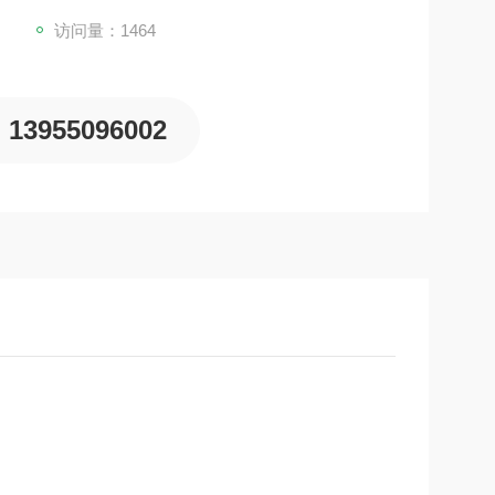
访问量：1464
13955096002