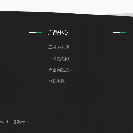
产品中心
工业热电偶
工业热电阻
双金属温度计
电线电缆
served 备案号：