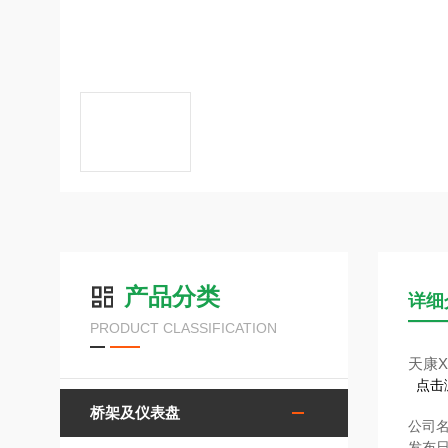
产品分类
详细
PRODUCT CLASSIFICATION
天康X
点击
桥架及仪表盘
公司
发布