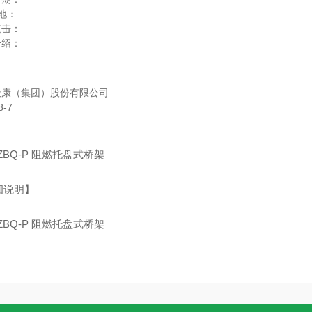
 地：
点击：
介绍：
天康（集团）股份有限公司
8-7
-ZBQ-P 阻燃托盘式桥架
细说明】
-ZBQ-P 阻燃托盘式桥架