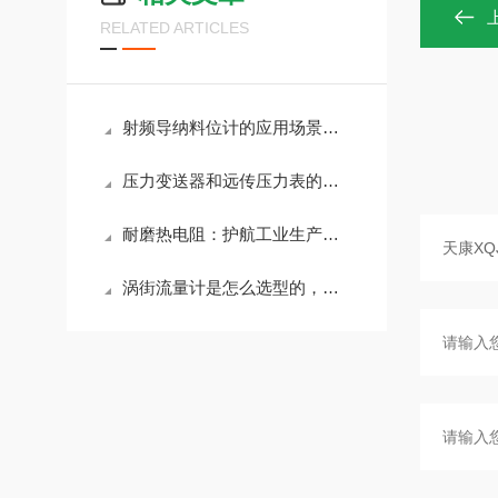
RELATED ARTICLES
射频导纳料位计的应用场景有哪些？
压力变送器和远传压力表的区别
耐磨热电阻：护航工业生产的热力安全守护者
涡街流量计是怎么选型的，选型时要注意哪些事项？