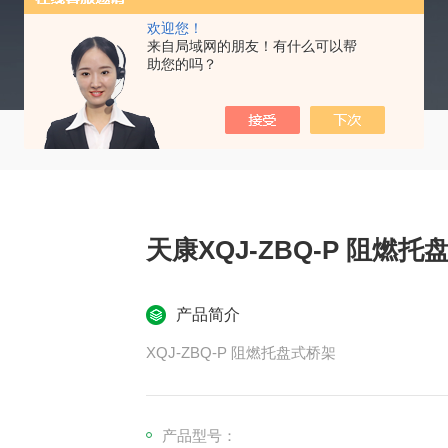
欢迎您！
来自局域网的朋友！有什么可以帮
助您的吗？
天康XQJ-ZBQ-P 阻燃托
产品简介
XQJ-ZBQ-P 阻燃托盘式桥架
产品型号：