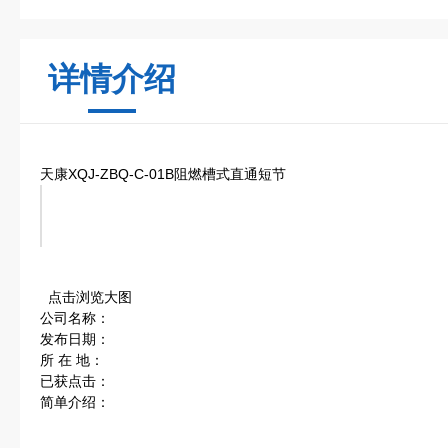
详情介绍
天康XQJ-ZBQ-C-01B阻燃槽式直通短节
点击浏览大图
公司名称：
发布日期：
所 在 地：
已获点击：
简单介绍：