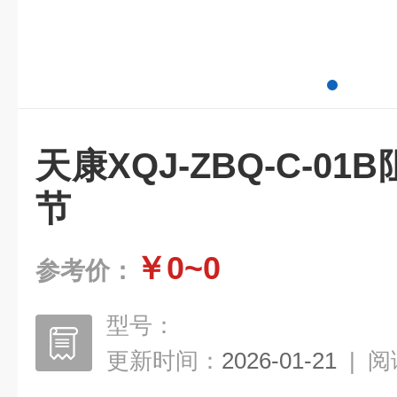
天康XQJ-ZBQ-C-0
节
￥0~0
参考价：
型号：
更新时间：
2026-01-21
|
阅