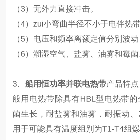
（3）无外力直接冲击。
（4）zui小弯曲半径不小于电伴热
（5）电压和频率离额定值分别波动 6
（6）潮湿空气、盐雾、油雾和霉菌
3、
船用恒功率并联电热带
产品特点
般用电热带除具有HBL型电热带
菌生长，耐盐雾和油雾，耐振动、
用于可能具有温度组别为T1-T4组