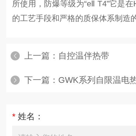
所使用，防爆等级为“eⅡ T4”它是
的工艺手段和严格的质保体系制造
上一篇：
自控温伴热带
下一篇：
GWK系列自限温电
*
姓名：