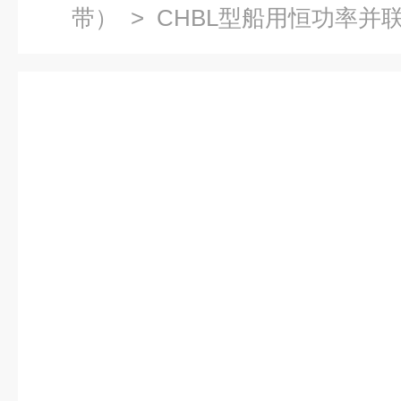
带）
> CHBL型船用恒功率并