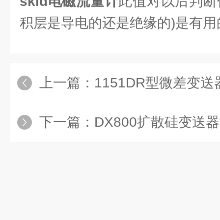
skld电磁流量计
此值对以后判断
积层是导电的还是绝缘的)是有用
上一篇：
1151DR型微差变送器的
下一篇：
DX800扩散硅变送