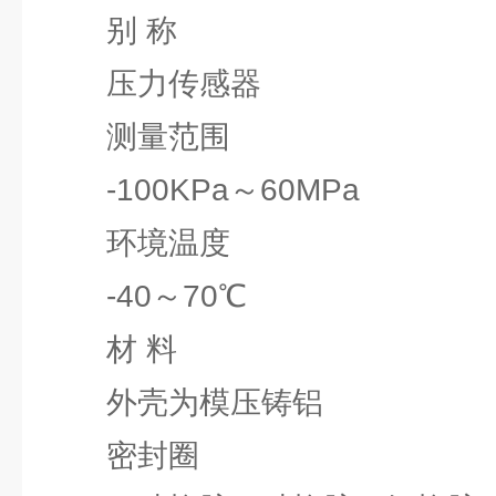
别 称
压力传感器
测量范围
-100KPa～60MPa
环境温度
-40～70℃
材 料
外壳为模压铸铝
密封圈