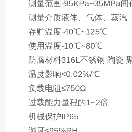
测量范围-95KPa~35MPa间
测量介质液体、气体、蒸汽
存贮温度-40℃~125℃
使用温度-10℃~80℃
防腐材料316L不锈钢 陶瓷 
温度影响<0.02%/℃
负载电阻≤750Ω
过载能力量程的1~2倍
机械保护IP65
湿度≤95%RH