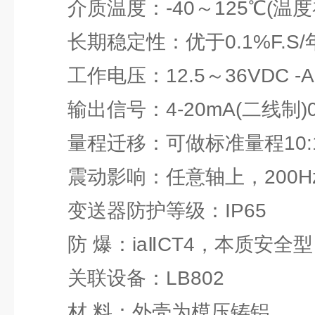
介质温度：-40～125℃(温度补
长期稳定性：优于0.1%F.S/
工作电压：12.5～36VDC -AC
输出信号：4-20mA(二线制)0/
量程迁移：可做标准量程10:
震动影响：任意轴上，200Hz/g
变送器防护等级：IP65
防 爆：iaⅡCT4，本质安全型
关联设备：LB802
材 料：外壳为模压铸铝