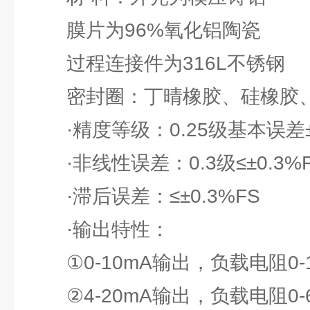
膜片为96%氧化铝陶瓷
过程连接件为316L不锈钢
密封圈：丁晴橡胶、硅橡胶
·精度等级：0.25级基本误差±0
·非线性误差：0.3级≤±0.3%
·滞后误差：≤±0.3%FS
·输出特性：
①0-10mA输出，负载电阻0-1
②4-20mA输出，负载电阻0-6