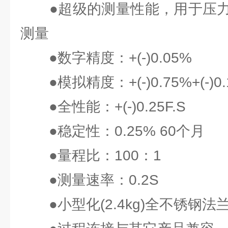
●超级的测量性能，用于压力
测量
●数字精度：+(-)0.05%
●模拟精度：+(-)0.75%+(-)0.
●全性能：+(-)0.25F.S
●稳定性：0.25% 60个月
●量程比：100：1
●测量速率：0.2S
●小型化(2.4kg)全不锈钢法