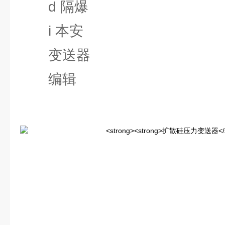
d 隔爆
i 本安
变送器
编辑