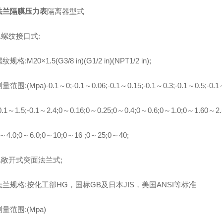
法兰隔膜压力表
隔离器型式
螺纹接口式:
:M20×1.5(G3/8 in)(G1/2 in)(NPT1/2 in);
:(Mpa)-0.1～0;-0.1～0.06;-0.1～0.15;-0.1～0.3;-0.1～0.5;-0.1
～1.5;-0.1～2.4;0～0.16;0～0.25;0～0.4;0～0.6;0～1.0;0～1.60～2.
0;0～6.0;0～10;0～16 ;0～25;0～40;
敞开式突面法兰式;
规格:按化工部HG，国标GB及日本JIS，美国ANSI等标准
围:(Mpa)