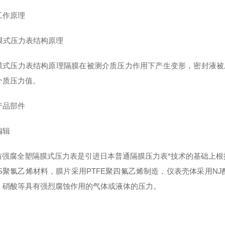
作原理
压力表结构原理隔膜在被测介质压力作用下产生变形，密封液被压
介质压力值。
品部件
辑
P防强腐全塑隔膜式压力表是引进日本普通隔膜压力表*技术的基础上
VS聚氯乙烯材料，膜片采用PTFE聚四氟乙烯制造，仪表壳体采用N
，硝酸等具有强烈腐蚀作用的气体或液体的压力。