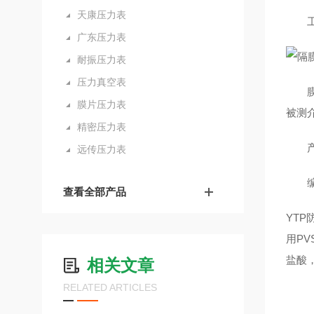
天康压力表
工
广东压力表
耐振压力表
压力真空表
膜式
膜片压力表
被测
精密压力表
产
远传压力表
编
查看全部产品
YT
用P
盐酸
相关文章
RELATED ARTICLES