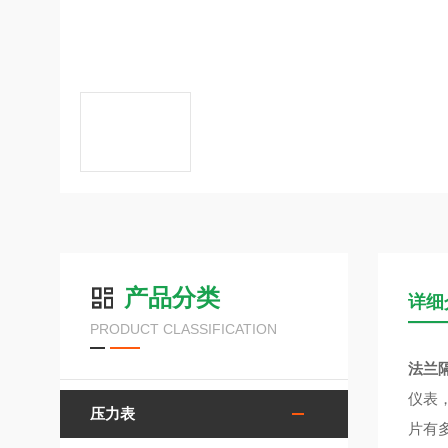
产品分类
详细
PRODUCT CLASSIFICATION
法兰
仪表
压力表
片有