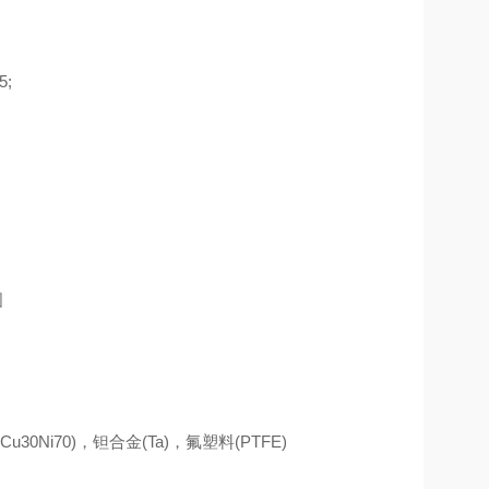
5;
30Ni70)，钽合金(Ta)，氟塑料(PTFE)