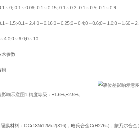
0;-0.1～0.06;-0.1～0.15;-0.1～0.3;-0.1～0.5;-0.1～0.9
～1.5;-0.1～2.4;0～0.16;0～0.25;0～0.4;0～0.6;0～1.0;0～1.60～2.
.0;0～6.0;0～10
术参数
辑
影响示意图1.精度等级：±1.6%,±2.5%;
膜材料：OCr18Ni12Mo2(316)，哈氏合金C(H276c)，蒙乃尔合金(Cu