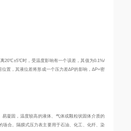
0℃±5℃时，受温度影响有一个误差，其值为0.1%/
位置，其液位差将形成一个压力差ΔP的影响，ΔP=密
、易凝固，温度较高的液体、气体或颗粒状固体介质的
的场合。隔膜式压力表主要用于石油、化工、化纤、染