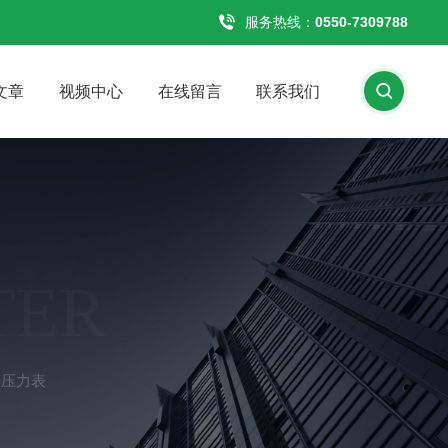
服务热线：
0550-7309788
文章
视频中心
在线留言
联系我们
TER
膜压力表