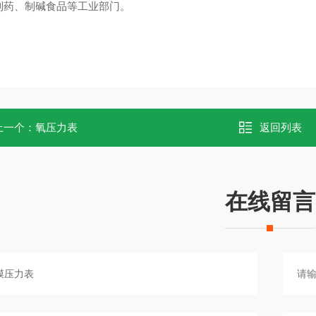
制药、制碱食品等工业部门。
上一个：
氧压力表
返回列表
在线留言