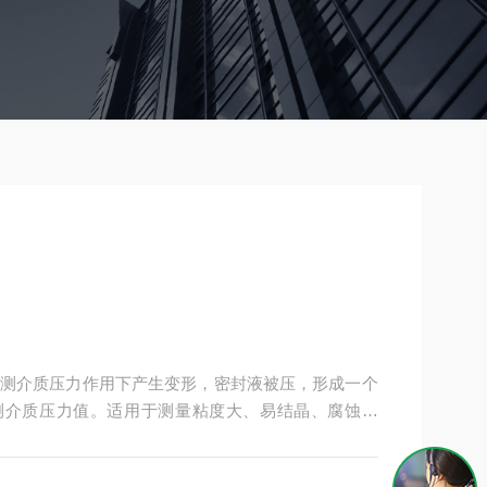
测介质压力作用下产生变形，密封液被压，形成一个
测介质压力值。适用于测量粘度大、易结晶、腐蚀性
的压力。隔离膜片有多种材料，以适应各种不同腐蚀