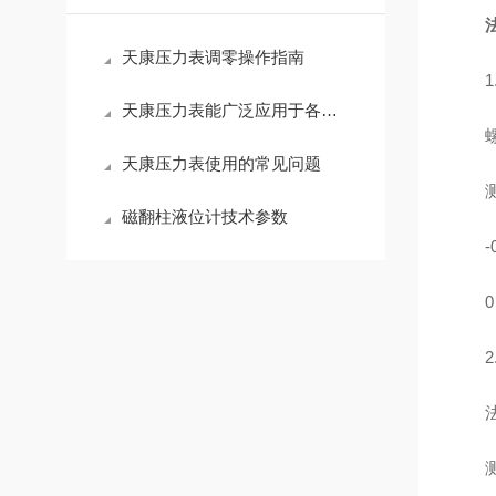
天康压力表调零操作指南
1.
天康压力表能广泛应用于各行各业中
螺纹规格
天康压力表使用的常见问题
测量范围
磁翻柱液位计技术参数
-0.1
0～4.
2.
法兰
测量范