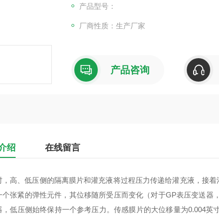
可直接替换，故它是一些老
产品型号：
厂商性质：生产厂家
产品咨询
介绍
在线留言
时，高、低压侧的隔离膜片和灌充液将过程压力传递给灌充液，接着
一个张紧的弹性元件，其位移随所受压而变化（对于GP表压变送器
器，低压侧始终保持一个参考压力。传感膜片的大位移量为0.004英