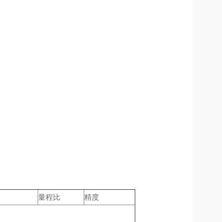
量程比
精度