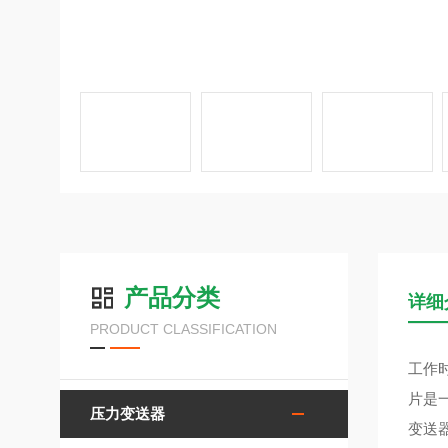
产品分类
详细
PRODUCT CLASSIFICATION
工作
片是
压力变送器
变送