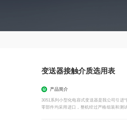
变送器接触介质选用表
产品简介
3051系列小型化电容式变送器是我公司引
零部件均采用进口，整机经过严格组装和测试
简便等特点。由于该机型外观上*融合了目前
3051与横河EJA），给使用者有耳目一新的