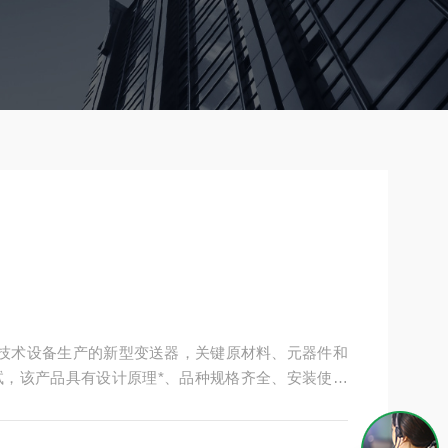
进*技术设备生产的新型变送器，关键原材料、元器件和
，该产品具有设计原理*、品种规格齐全、安装使用
国内z为流行，并被广泛使用的两种变送器（罗斯蒙特
感觉。同时与传统的1151、CECC等系列产品在安装上