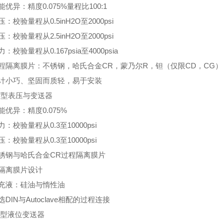
优异：精度0.075%量程比100:1
：校验量程从0.5inH2O至2000psi
：校验量程从2.5inH2O至2000psi
：校验量程从0.167psia至4000psia
程隔离膜片：不锈钢，哈氏合金CR，蒙乃尔R，钽（仅限CD，CG
计小巧、坚固而质轻，易于安装
1T型表压与变送器
优异：精度0.075%
：校验量程从0.3至10000psi
：校验量程从0.3至10000psi
锈钢与哈氏合金CR过程隔离膜片
隔离膜片设计
充液：硅油与惰性油
DIN与Autoclave相配的过程连接
1L型液位变送器