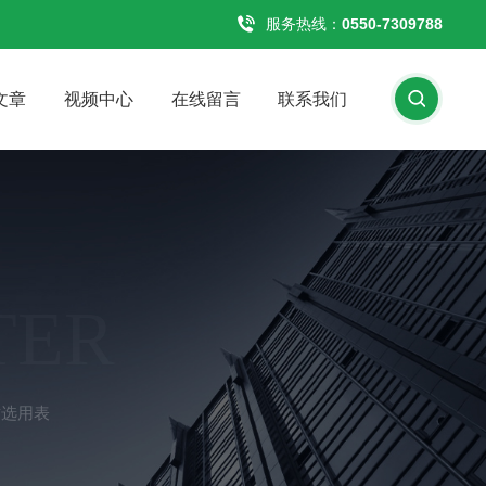
服务热线：
0550-7309788
文章
视频中心
在线留言
联系我们
TER
质选用表