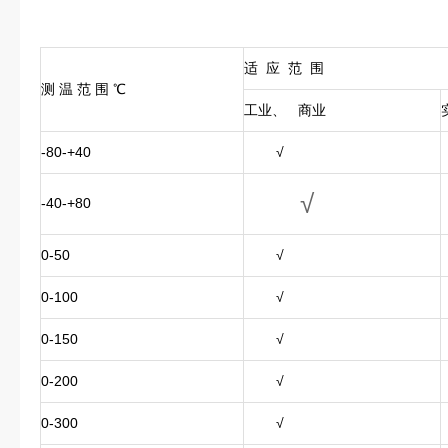
适 应 范 围
测 温 范 围 ℃
工业、 商业
-80-+40
√
√
-40-+80
0-50
√
0-100
√
0-150
√
0-200
√
0-300
√