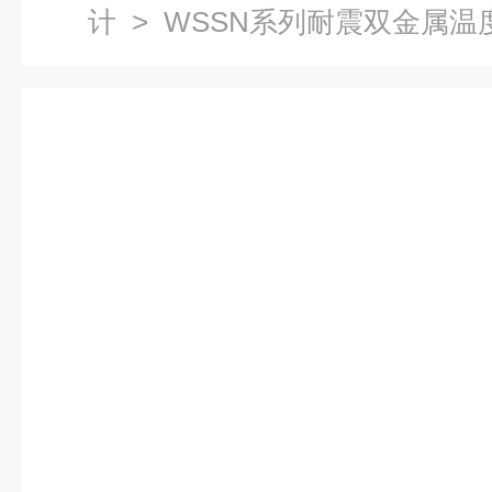
计
>
WSSN系列耐震双金属温