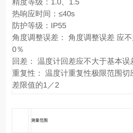
精度等级：1.0、1.5
热响应时间：≤40s
防护等级：IP55
角度调整误差： 角度调整误差 应不
0％
回差： 温度计回差应不大于基本误
重复性： 温度计重复性极限范围切
差限值的1／2
测量范围