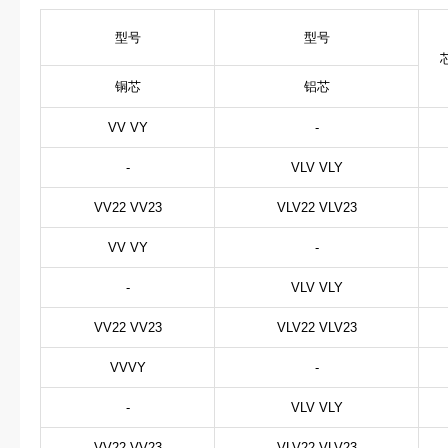
型号
型号
铜芯
铝芯
VV VY
-
-
VLV VLY
VV22 VV23
VLV22 VLV23
VV VY
-
-
VLV VLY
VV22 VV23
VLV22 VLV23
VVVY
-
-
VLV VLY
VV22 VV23
VLV22 VLV23