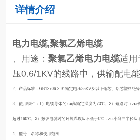
详情介绍
电力电缆,聚氯乙烯电缆
、用途：
聚氯乙烯电力电缆
适用
压0.6/1KV的线路中，供输配电
2、产品标准：GB12706·2-91额定电压35KV及以下铜芯、铝芯塑
3、使用特性：1）电缆导体的zui高额定温度为70℃。2）短路时（zu
超过160℃。3）敷设电缆时的环境温度应不低于0℃，zui小弯曲半径应
4、型号、名称和使用范围