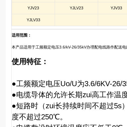
YJV23
YJLV23
YJV33
YJLV33
适用范围：
本产品适用于工频额定电压3.6/kV-26/35kV办理配电线路作配送
使用特征：
●工频额定电压Uo/U为3.6/6KV-26/
●电缆导体的允许长期zui高工作温度
●短路时（zui长持续时间不超过5s
度不超过250℃。