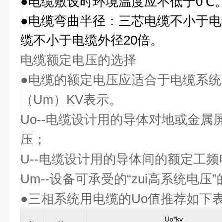
●电缆敷设时环境温度应不低于0℃
●电缆弯曲半径：三芯电缆不小于电
缆不小于电缆外径20倍。
电缆额定电压的选择
●电缆的额定电压应适合于电缆系统
（Um）KV表示。
Uo--电缆设计用的导体对地或金
压；
U--电缆设计用的导体间的额定工
Um--设备可承受的“zui高系统电压”
●三相系统用电缆的Uo值推荐如下
Uo*kv