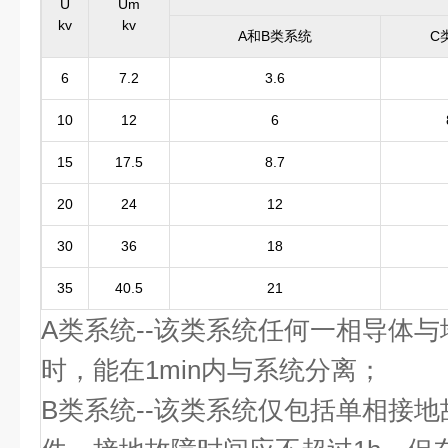
U
Um
kv
kv
A和B类系统
C
6
7.2
3.6
10
12
6
15
17.5
8.7
20
24
12
30
36
18
35
40.5
21
A类系统--该类系统任何一相导体
时，能在1min内与系统分离；
B类系统--该类系统仅包括单相接