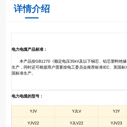
详情介绍
电力电缆产品标准：
本产品按GB1270《额定电压35kV及以下铜芯、铝芯塑料绝
生产，同时还可根据用户需要按电工委员会推荐标准IEC、英国标
国标准生产。
电力电缆的型号：
YJV
YJLV
YJY
YJV22
YJLV22
YJV23