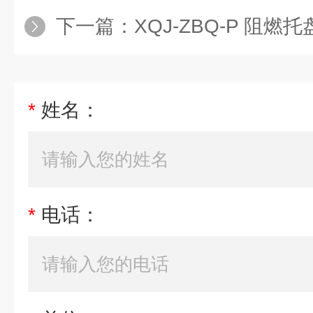
下一篇：
XQJ-ZBQ-P 阻燃
*
姓名：
*
电话：