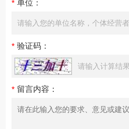
*
单位：
*
验证码：
*
留言内容：