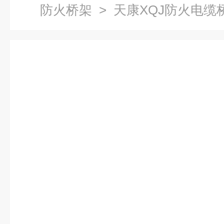
防火桥架
> 天康XQJ防火电缆