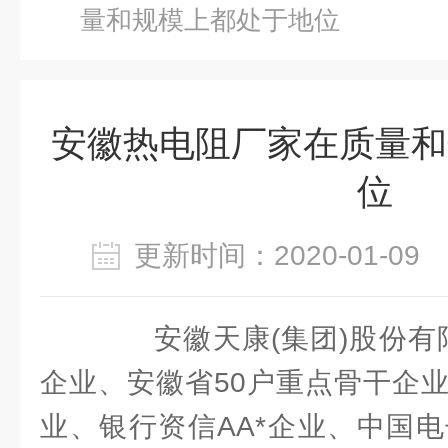
量和规模上都处于地位
安徽热电阻厂家在质量和
位
更新时间：2020-01-0
安徽天康(集团)股份有限
企业、安徽省50户重点骨干企
业、银行资信AA*企业、中国