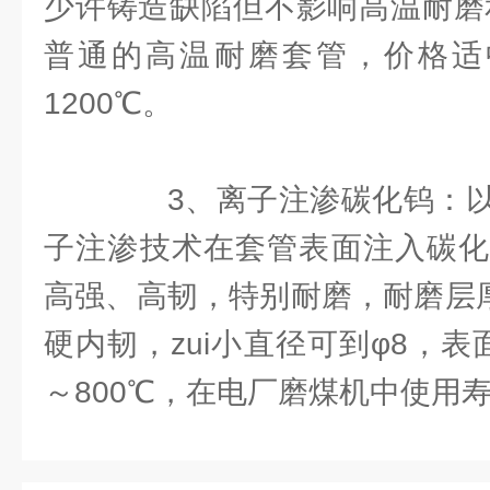
少许铸造缺陷但不影响高温耐磨和
普通的高温耐磨套管，价格适中
1200℃。
3、离子注渗碳化钨：以
子注渗技术在套管表面注入碳化
高强、高韧，特别耐磨，耐磨层厚度0
硬内韧，zui小直径可到φ8，
～800℃，在电厂磨煤机中使用