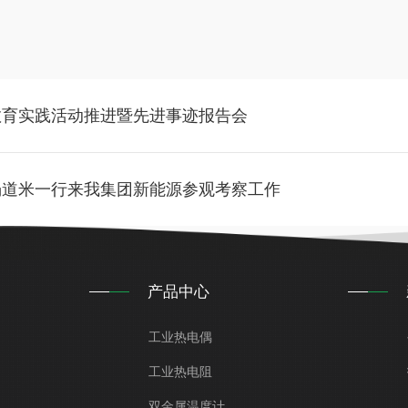
教育实践活动推进暨先进事迹报告会
杨道米一行来我集团新能源参观考察工作
产品中心
工业热电偶
工业热电阻
双金属温度计