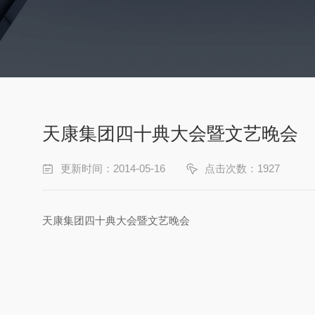
天康集团四十典大会暨文艺晚会
更新时间：2014-05-16
点击次数：1927
天康集团四十典大会暨文艺晚会