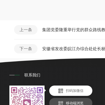
上一条
集团党委隆重举行党的群众路线
下一条
安徽省发改委皖江办综合处处长
联系我们
扫码加微信
移动端浏览