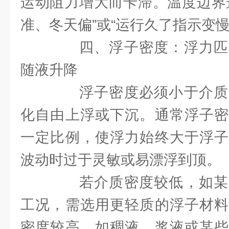
运动阻力增大而卡滞。温度边界
准、冬天偏”或“运行久了指示变慢
四、浮子密度：浮力匹
随液升降
浮子密度必须小于介质
化自由上浮或下沉。通常浮子密
一定比例，使浮力始终大于浮子
波动时过于灵敏或易漂浮到顶。
若介质密度较低，如某
工况，需选用更轻质的浮子材料
密度较高，如稠液、浆液或某些