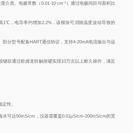
电极常数（0.01-10 cm⁻¹）通过电极间距与面积比
1℃，电导率约增加2.2%，该模块可消除温度波动导致的
部分型号配备HART通信协议，支持4-20mA电流输出与远
按键款通过欧姆龙轻触按键实现10万次以上耐久操作，满足
稳定性。
mS/cm，仪器需覆盖0.01μS/cm-200mS/cm的宽