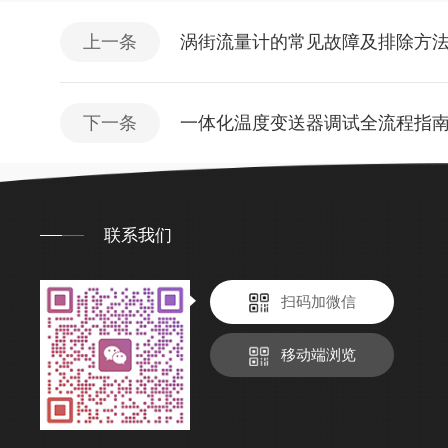
上一条
涡街流量计的常见故障及排除方
下一条
一体化温度变送器调试全流程指
联系我们
扫码加微信
移动端浏览