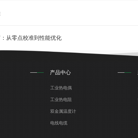
法
南：从零点校准到性能优化
产品中心
工业热电偶
工业热电阻
双金属温度计
电线电缆