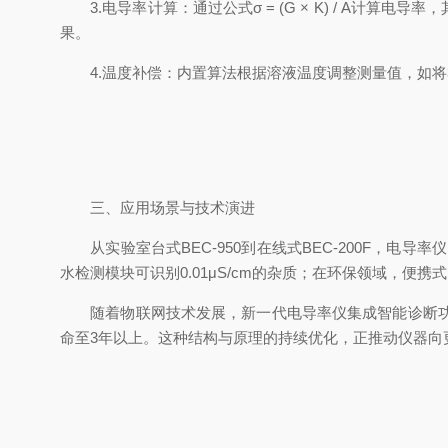
3.电导率计算：通过公式σ = (G × K) / A计算电导
果。
4.温度补偿：内置算法根据溶液温度调整测量值，如将30℃下
三、应用场景与技术演进
从实验室台式BEC-950到在线式BEC-200F，电导率
水检测模块可识别0.01μS/cm的杂质；在环保领域，便携式
随着物联网技术发展，新一代电导率仪集成智能诊断功能
命至3年以上。这种结构与原理的持续优化，正推动仪器向