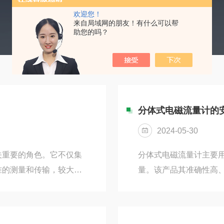
欢迎您！
来自局域网的朋友！有什么可以帮
助您的吗？
分体式电磁流量计的
2024-05-30
关重要的角色。它不仅集
分体式电磁流量计主要
准的测量和传输，较大地
量。该产品其准确性高
化设计，简化安装与维护
域中流量测量的重要设
器，而一体化温度变送器
泛应用于石油、化工、
本，还简化了系统的安装
市政管理，水利建设等