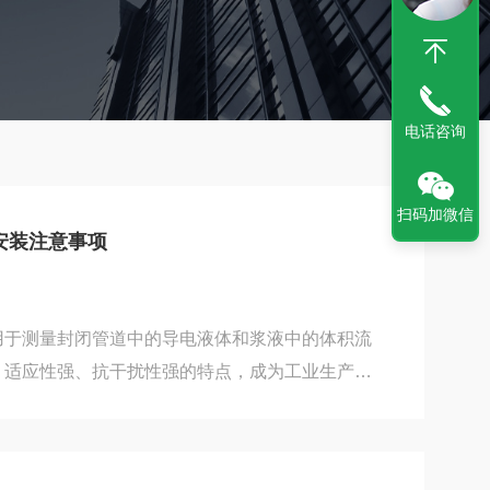
电话咨询
扫码加微信
安装注意事项
用于测量封闭管道中的导电液体和浆液中的体积流
、适应性强、抗干扰性强的特点，成为工业生产领
备。包括酸、碱、盐等强腐蚀性的液体。该产品广
冶金、纺织、食品、制药、造纸等行业以及环保、
领域。分体式电磁流量计基于法拉第电磁感应定律