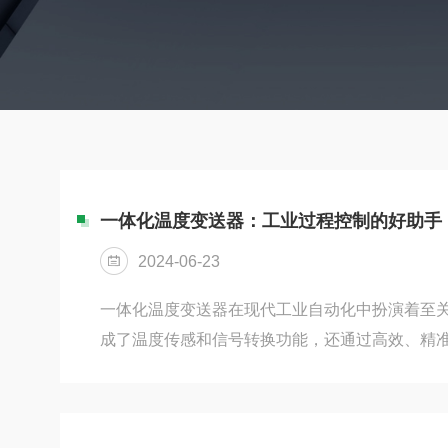
一体化温度变送器：工业过程控制的好助手
2024-06-23
一体化温度变送器在现代工业自动化中扮演着至
成了温度传感和信号转换功能，还通过高效、精
提升了工业过程控制的效率和可靠性。一、一体
传统温度测量系统通常需要单独的传感器和转换
将这两者合二为一。这种设计不仅降低了硬件成