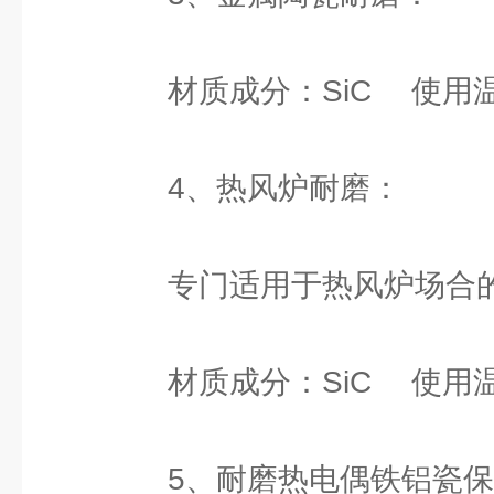
材质成分：SiC 使用温度
4、热风炉耐磨：
专门适用于热风炉场合的
材质成分：SiC 使用温度
5、耐磨热电偶铁铝瓷保