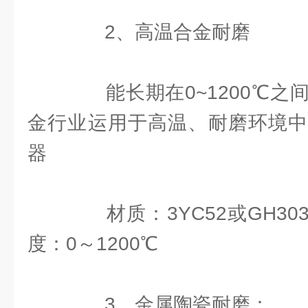
2、高温合金耐磨
能长期在0~1200℃之
金行业运用于高温、耐磨环境中
器
材质：3YC52或GH30
度：0～1200℃
3、金属陶瓷耐磨：