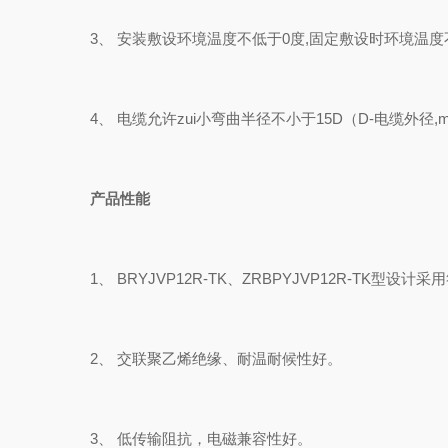
3、 安装敷设环境温度不低于0度,固定敷设时环境温度不低
4、 电缆允许zui小弯曲半径不小于15D（D-电缆外径,
产品性能
1、 BRYJVP12R-TK、ZRBPYJVP12R-TK型设计采
2、 交联聚乙烯绝缘、耐温耐候性好。
3、 低传输阻抗，电磁兼容性好。