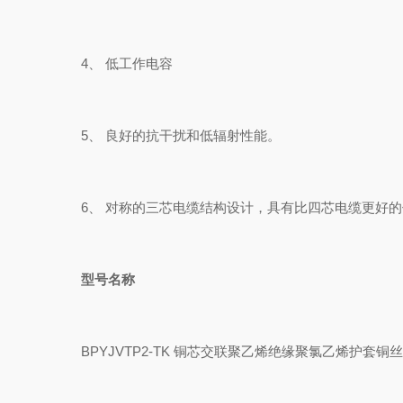
4、 低工作电容
5、 良好的抗干扰和低辐射性能。
6、 对称的三芯电缆结构设计，具有比四芯电缆更好的
型号名称
BPYJVTP2-TK 铜芯交联聚乙烯绝缘聚氯乙烯护套