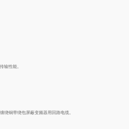
传输性能。
铜丝缠绕铜带绕包屏蔽变频器用回路电缆。