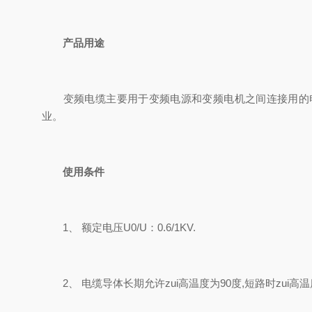
产品用途
变频电缆主要用于变频电源和变频电机之间连接用的电缆
业。
使用条件
1、 额定电压U0/U：0.6/1KV.
2、 电缆导体长期允许zui高温度为90度,短路时zui高温