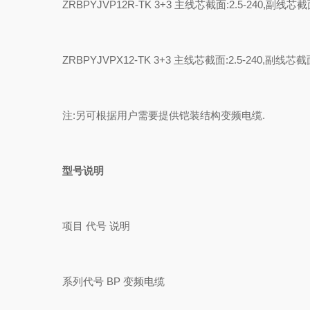
ZRBPYJVP12R-TK 3+3 主线芯截面:2.5-240,副线芯截面:
ZRBPYJVPX12-TK 3+3 主线芯截面:2.5-240,副线芯截面:
注:另可根据用户需要提供铠装结构变频电缆.
型号说明
项目 代号 说明
系列代号 BP 变频电缆