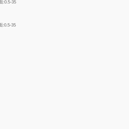
0.5-35
0.5-35