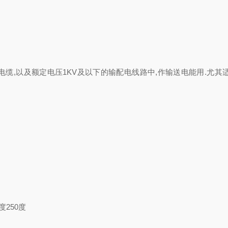
,以及额定电压1KV及以下的输配电线路中,作输送电能用.尤其
度250度