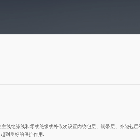
在主线绝缘线和零线绝缘线外依次设置内绕包层、铜带层、外绕包层
起到良好的保护作用.